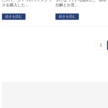
スを購入した…
分解とか言…
続きを読む
続きを読む
1