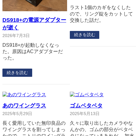
ラスト1個のカギをなくした
ので、リング錠をカットして
DS918+の電源アダプター
交換した話だ。
が逝く
続きを読む
2026年7月3日
DS918+が起動しなくなっ
た。原因はACアダプターだ
った。
続きを読む
あのワイングラス
ゴムベタベタ
2025年5月29日
2025年5月13日
長く愛用していた無印良品の
久々に取り出したカメラやな
ワイングラスを割ってしまっ
んかの、ゴムの部分がベタベ
たので、ニトリのワイングラ
タになっているあれだ。 加水