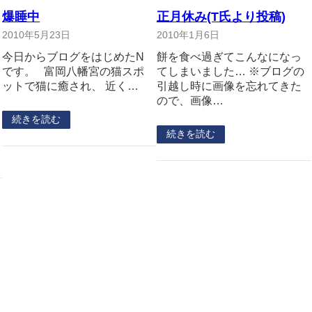
爆睡中
正月休み(T氏より投稿)
2010年5月23日
2010年1月6日
今日からブログをはじめたN
餅を食べ過ぎてこんなになっ
です。 富岡八幡宮の猫スポ
てしまいました… ※ブログの
ットで猫に癒され、 近く…
引越し時に画像を忘れてきた
ので、画像…
続きを読む
続きを読む