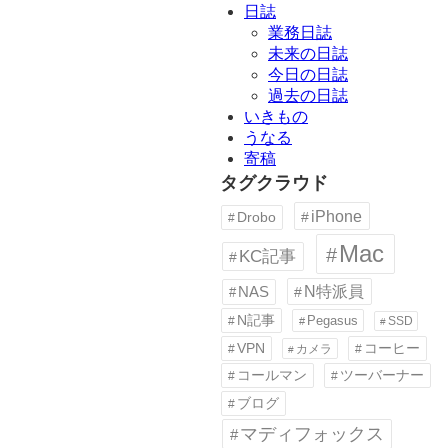
日誌
業務日誌
未来の日誌
今日の日誌
過去の日誌
いきもの
うなる
寄稿
タグクラウド
iPhone
Drobo
Mac
KC記事
N特派員
NAS
N記事
Pegasus
SSD
VPN
コーヒー
カメラ
コールマン
ツーバーナー
ブログ
マディフォックス