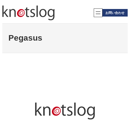
内
容
お問い合わせ
を
ス
キ
ッ
Pegasus
プ