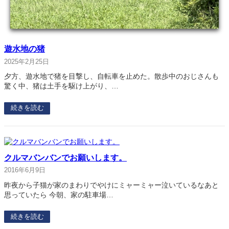
遊水地の猪
2025年2月25日
夕方、遊水地で猪を目撃し、自転車を止めた。散歩中のおじさんも
驚く中、猪は土手を駆け上がり、…
続きを読む
クルマバンバンでお願いします。
2016年6月9日
昨夜から子猫が家のまわりでやけにミャーミャー泣いているなあと
思っていたら 今朝、家の駐車場…
続きを読む