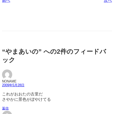
前へ
次へ
“やまあいの” への2件のフィードバ
ック
NONAME
2009年5月28日
これがおおたの古里だ
さやかに景色がぼやけてる
返信