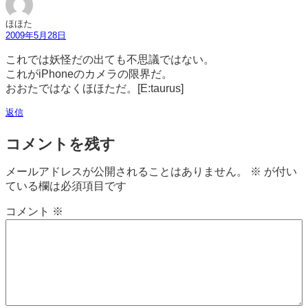
ほほた
2009年5月28日
これでは妖怪だの出ても不思議ではない。
これがiPhoneのカメラの限界だ。
おおたではなくほほただ。[E:taurus]
返信
コメントを残す
メールアドレスが公開されることはありません。
※
が付い
ている欄は必須項目です
コメント
※