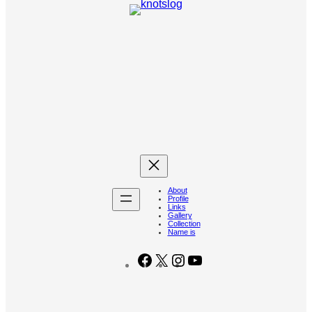
About
Profile
Links
Gallery
Collection
Name is
Facebook
X
Instagram
YouTube