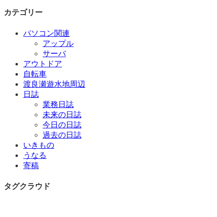
カテゴリー
パソコン関連
アップル
サーバ
アウトドア
自転車
渡良瀬遊水地周辺
日誌
業務日誌
未来の日誌
今日の日誌
過去の日誌
いきもの
うなる
寄稿
タグクラウド