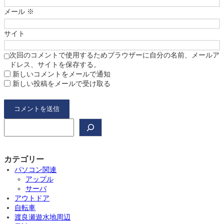
メール
※
サイト
次回のコメントで使用するためブラウザーに自分の名前、メールア
ドレス、サイトを保存する。
新しいコメントをメールで通知
新しい投稿をメールで受け取る
検
索
カテゴリー
パソコン関連
アップル
サーバ
アウトドア
自転車
渡良瀬遊水地周辺