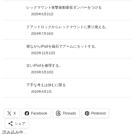
レックマウント衝撃振動吸収ダンパーをつける
2025年5月21日
クアッドロックからレックマウントに乗り換える。
2024年7月16日
寝ながらiPadを磁石でアームにセットする。
2022年12月12日
古いiPodを修理する。
2015年3月10日
下手な考えは休むに限る
2010年4月1日
X
Facebook
Threads
Pinterest
シェア
読み込み中…