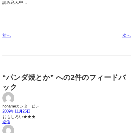
読み込み中…
前へ
次へ
“パンダ焼とか” への2件のフィードバ
ック
nonameカンタービレ
2009年11月25日
おもしろい★★★
返信