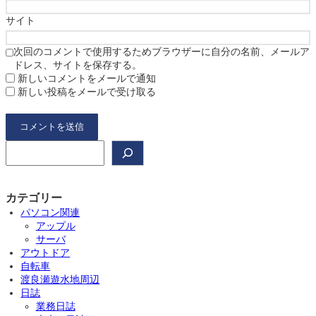
サイト
次回のコメントで使用するためブラウザーに自分の名前、メールア
ドレス、サイトを保存する。
新しいコメントをメールで通知
新しい投稿をメールで受け取る
検
索
カテゴリー
パソコン関連
アップル
サーバ
アウトドア
自転車
渡良瀬遊水地周辺
日誌
業務日誌