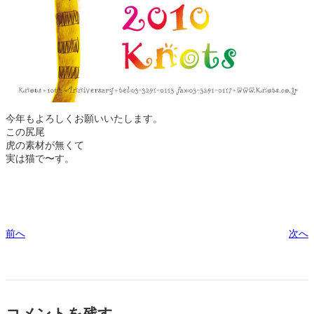
今年もよろしくお願いいたします。
この尻尾
虎の素材が無くて
実は猫で〜す。
前へ
次へ