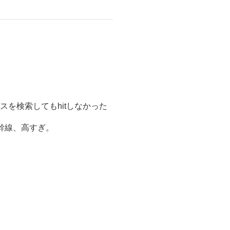
を検索してもhitしなかった
幹線、高すぎ。