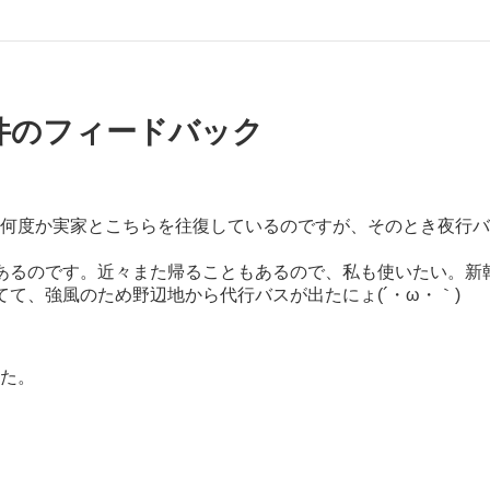
3件のフィードバック
何度か実家とこちらを往復しているのですが、そのとき夜行バス
あるのです。近々また帰ることもあるので、私も使いたい。新
て、強風のため野辺地から代行バスが出たにょ(´・ω・｀)
た。