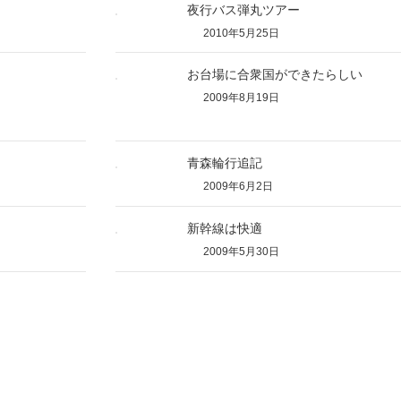
夜行バス弾丸ツアー
2010年5月25日
お台場に合衆国ができたらしい
2009年8月19日
青森輪行追記
2009年6月2日
新幹線は快適
2009年5月30日