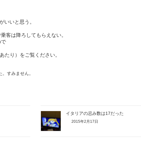
方がいいと思う。
で乗客は降ろしてもらえない。
ので
。
, 2010あたり）をご覧ください。
た。すみません。
イタリアの忌み数は17だった
2015年2月17日