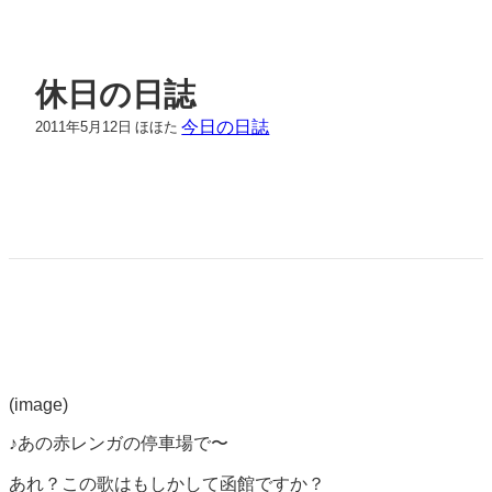
休日の日誌
今日の日誌
2011年5月12日
ほほた
(image)
♪あの赤レンガの停車場で〜
あれ？この歌はもしかして函館ですか？