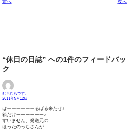
前へ
次へ
“休日の日誌” への1件のフィードバッ
ク
むちむちです。
2011年5月12日
はーーーーーーるばる来たぜ♪
箱だけーーーーーー♪
すいません、発送元の
ほったのっちさんが