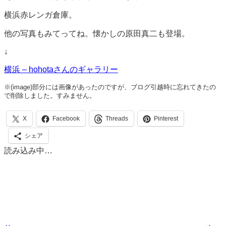
横浜赤レンガ倉庫。
他の写真もみてってね。懐かしの原田真二も登場。
↓
横浜 – hohotaさんのギャラリー
※(image)部分には画像があったのですが、ブログ引越時に忘れてきたの
で削除しました。すみません。
X
Facebook
Threads
Pinterest
シェア
読み込み中…