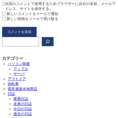
次回のコメントで使用するためブラウザーに自分の名前、メールア
ドレス、サイトを保存する。
新しいコメントをメールで通知
新しい投稿をメールで受け取る
検
索
カテゴリー
パソコン関連
アップル
サーバ
アウトドア
自転車
渡良瀬遊水地周辺
日誌
業務日誌
未来の日誌
今日の日誌
過去の日誌