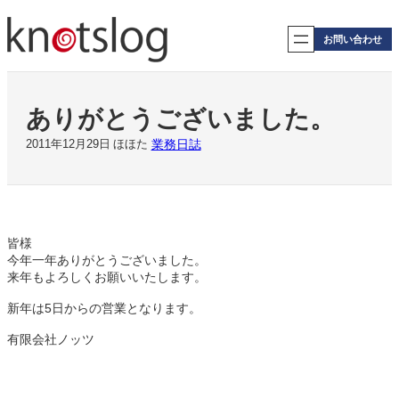
内
容
お問い合わせ
を
ス
キ
ッ
ありがとうございました。
プ
業務日誌
2011年12月29日
ほほた
皆様
今年一年ありがとうございました。
来年もよろしくお願いいたします。
新年は5日からの営業となります。
有限会社ノッツ