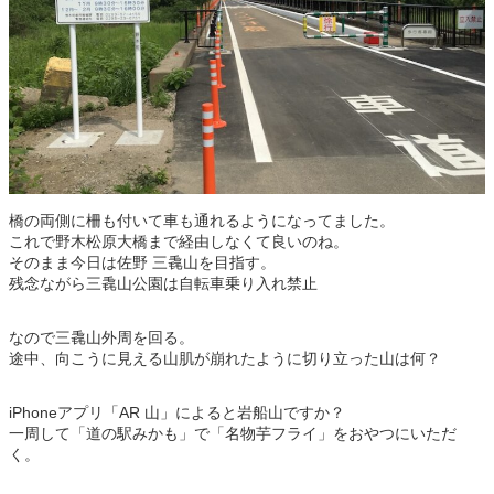
橋の両側に柵も付いて車も通れるようになってました。
これで野木松原大橋まで経由しなくて良いのね。
そのまま今日は佐野 三毳山を目指す。
残念ながら三毳山公園は自転車乗り入れ禁止
なので三毳山外周を回る。
途中、向こうに見える山肌が崩れたように切り立った山は何？
iPhoneアプリ「AR 山」によると岩船山ですか？
一周して「道の駅みかも」で「名物芋フライ」をおやつにいただ
く。