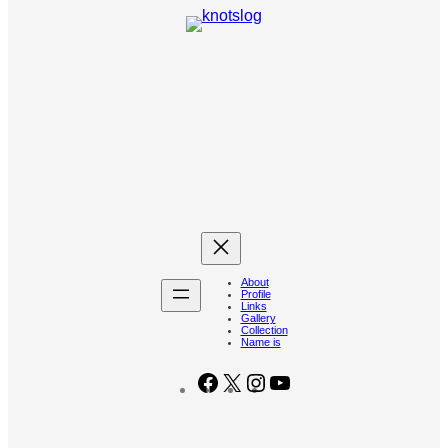
About
Profile
Links
Gallery
Collection
Name is
Facebook
X
Instagram
YouTube