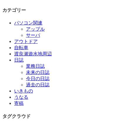
カテゴリー
パソコン関連
アップル
サーバ
アウトドア
自転車
渡良瀬遊水地周辺
日誌
業務日誌
未来の日誌
今日の日誌
過去の日誌
いきもの
うなる
寄稿
タグクラウド