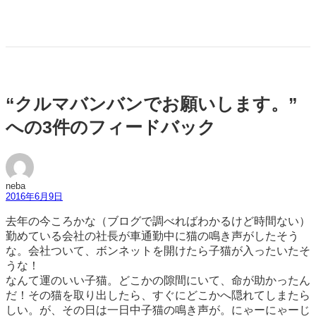
“クルマバンバンでお願いします。”
への3件のフィードバック
neba
2016年6月9日
去年の今ころかな（ブログで調べればわかるけど時間ない）
勤めている会社の社長が車通勤中に猫の鳴き声がしたそう
な。会社ついて、ボンネットを開けたら子猫が入ったいたそ
うな！
なんて運のいい子猫。どこかの隙間にいて、命が助かったん
だ！その猫を取り出したら、すぐにどこかへ隠れてしまたら
しい。が、その日は一日中子猫の鳴き声が。にゃーにゃーじ