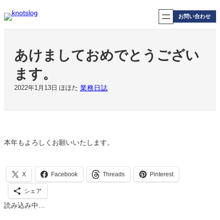
内
容
お問い合わせ
を
ス
キ
あけましておめでとうござい
ッ
プ
ます。
業務日誌
2022年1月13日
ほほた
本年もよろしくお願いいたします。
X
Facebook
Threads
Pinterest
シェア
読み込み中…