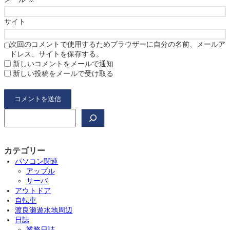
サイト
次回のコメントで使用するためブラウザーに自分の名前、メールア
ドレス、サイトを保存する。
新しいコメントをメールで通知
新しい投稿をメールで受け取る
検
索
カテゴリー
パソコン関連
アップル
サーバ
アウトドア
自転車
渡良瀬遊水地周辺
日誌
業務日誌