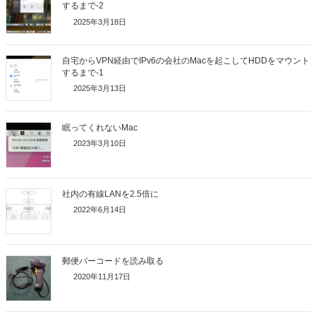
するまで-2
2025年3月18日
自宅からVPN経由でIPv6の会社のMacを起こしてHDDをマウント
するまで-1
2025年3月13日
眠ってくれないMac
2023年3月10日
社内の有線LANを2.5倍に
2022年6月14日
郵便バーコードを読み取る
2020年11月17日