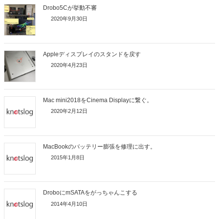
Drobo5Cが挙動不審
2020年9月30日
Appleディスプレイのスタンドを戻す
2020年4月23日
Mac mini2018をCinema Displayに繋ぐ。
2020年2月12日
MacBookのバッテリー膨張を修理に出す。
2015年1月8日
DroboにmSATAをがっちゃんこする
2014年4月10日