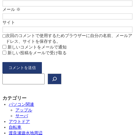
メール
※
サイト
次回のコメントで使用するためブラウザーに自分の名前、メールア
ドレス、サイトを保存する。
新しいコメントをメールで通知
新しい投稿をメールで受け取る
検
索
カテゴリー
パソコン関連
アップル
サーバ
アウトドア
自転車
渡良瀬遊水地周辺