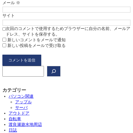
メール
※
サイト
次回のコメントで使用するためブラウザーに自分の名前、メールア
ドレス、サイトを保存する。
新しいコメントをメールで通知
新しい投稿をメールで受け取る
検
索
カテゴリー
パソコン関連
アップル
サーバ
アウトドア
自転車
渡良瀬遊水地周辺
日誌