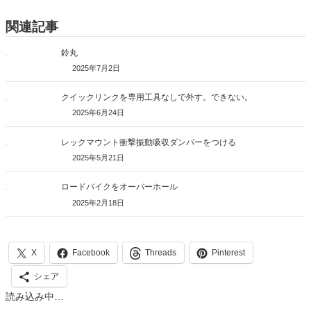
関連記事
鈴丸
2025年7月2日
クイックリンクを専用工具なしで外す。できない。
2025年6月24日
レックマウント衝撃振動吸収ダンパーをつける
2025年5月21日
ロードバイクをオーバーホール
2025年2月18日
X
Facebook
Threads
Pinterest
シェア
読み込み中…